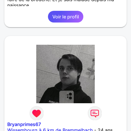
naissance.
Voir le profil
Bryanprimes67
Wissembourg à 6 km de Bremmelbach
- 24 ans