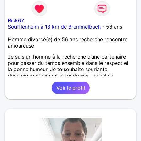
Rick67
Soufflenheim à 18 km de Bremmelbach
- 56 ans
Homme divorcé(e) de 56 ans recherche rencontre
amoureuse
Je suis un homme à la recherche d’une partenaire
pour passer du temps ensemble dans le respect et
la bonne humeur. Je te souhaite souriante,
dynamique et aimant la tendresse, les câlins,
marcher main dans la main.
Voir le profil