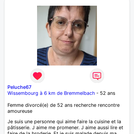
Peluche67
Wissembourg à 6 km de Bremmelbach
- 52 ans
Femme divorcé(e) de 52 ans recherche rencontre
amoureuse
Je suis une personne qui aime faire la cuisine et la
pâtisserie. J aime me promener. J aime aussi lire et
faire de la broderie. Et je suis malade depuis ma