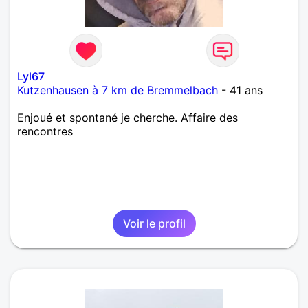
Lyl67
Kutzenhausen à 7 km de Bremmelbach
- 41 ans
Enjoué et spontané je cherche. Affaire des
rencontres
Voir le profil