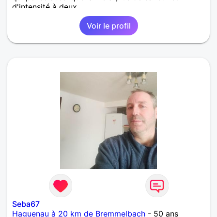
d'intensité à deux.
Voir le profil
Seba67
Haguenau à 20 km de Bremmelbach
- 50 ans