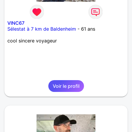
VINC67
Sélestat à 7 km de Baldenheim
- 61 ans
cool sincere voyageur
Voir le profil