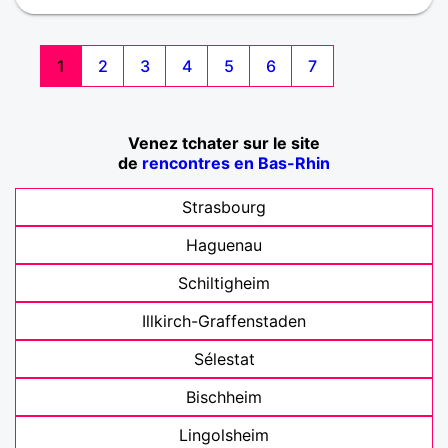
1
2
3
4
5
6
7
Venez tchater sur le site
de
rencontres en Bas-Rhin
Strasbourg
Haguenau
Schiltigheim
Illkirch-Graffenstaden
Sélestat
Bischheim
Lingolsheim