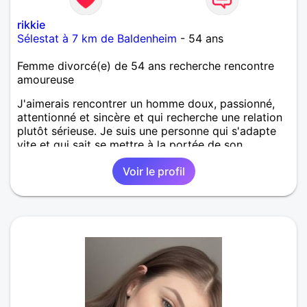
rikkie
Sélestat à 7 km de Baldenheim
- 54 ans
Femme divorcé(e) de 54 ans recherche rencontre
amoureuse
J'aimerais rencontrer un homme doux, passionné,
attentionné et sincère et qui recherche une relation
plutôt sérieuse. Je suis une personne qui s'adapte
vite et qui sait se mettre à la portée de son
entourage, je suis donc une femme à l'écoute et très
Voir le profil
attentionnée.