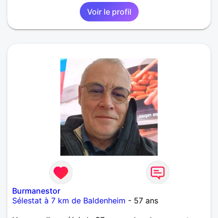
que la route soit longue.
Voir le profil
Burmanestor
Sélestat à 7 km de Baldenheim
- 57 ans