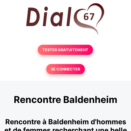
TESTER GRATUITEMENT
SE CONNECTER
Rencontre Baldenheim
Rencontre à Baldenheim d'hommes
et de femmes recherchant une belle