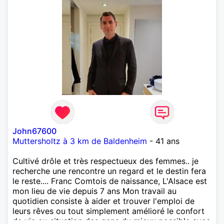
John67600
Muttersholtz à 3 km de Baldenheim
- 41 ans
Cultivé drôle et très respectueux des femmes.. je
recherche une rencontre un regard et le destin fera
le reste.... Franc Comtois de naissance, L'Alsace est
mon lieu de vie depuis 7 ans Mon travail au
quotidien consiste à aider et trouver l'emploi de
leurs rêves ou tout simplement amélioré le confort
de vie ou situation des gens du mieux possible avec