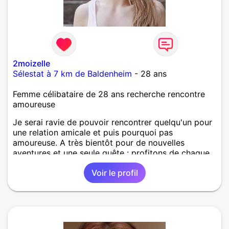
2moizelle
Sélestat à 7 km de Baldenheim
- 28 ans
Femme célibataire de 28 ans recherche rencontre
amoureuse
Je serai ravie de pouvoir rencontrer quelqu'un pour
une relation amicale et puis pourquoi pas
amoureuse. A très bientôt pour de nouvelles
aventures et une seule quête : profitons de chaque
instant la vie est trop courte !
Voir le profil