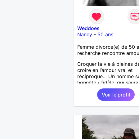
Weddoes
Nancy
-
50 ans
Femme divorcé(e) de 50 
recherche rencontre amo
Croquer la vie à pleines d
croire en l’amour vrai et
réciproque… Un homme sé
honnête / fidèle, qui saura
faire rire à nouveau, est le
Voir le profil
venu !