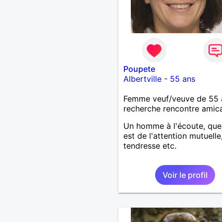
Poupete
Albertville
-
55 ans
Femme veuf/veuve de 55 
recherche rencontre amic
Un homme à l'écoute, que 
est de l'attention mutuelle
tendresse etc.
Voir le profil