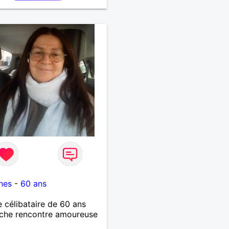
nes
-
60 ans
célibataire de 60 ans
che rencontre amoureuse