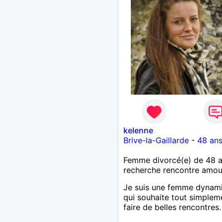
kelenne
Brive-la-Gaillarde
-
48 an
Femme divorcé(e) de 48 
recherche rencontre amo
Je suis une femme dynam
qui souhaite tout simplem
faire de belles rencontres.