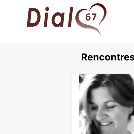
Rencontres