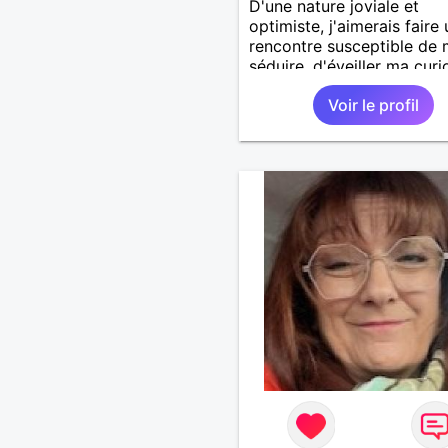
D'une nature joviale et
optimiste, j'aimerais faire
rencontre susceptible de
séduire, d'éveiller ma curio
et vouloir toujours en savo
Voir le profil
plus. Un physique agréabl
certaine culture, une bon
éducation, j'aimerais te
rencontrer.