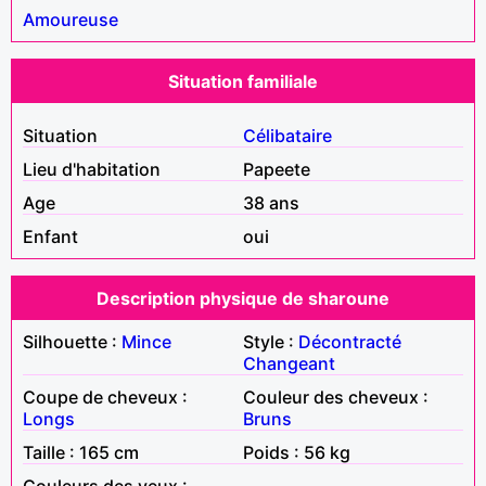
Amoureuse
Situation familiale
Situation
Célibataire
Lieu d'habitation
Papeete
Age
38 ans
Enfant
oui
Description physique de sharoune
Silhouette :
Mince
Style :
Décontracté
Changeant
Coupe de cheveux :
Couleur des cheveux :
Longs
Bruns
Taille : 165 cm
Poids : 56 kg
Couleurs des yeux :