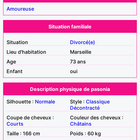
Amoureuse
Situation familiale
Situation
Divorcé(e)
Lieu d'habitation
Marseille
Age
73 ans
Enfant
oui
Description physique de pasonia
Silhouette :
Normale
Style :
Classique
Décontracté
Coupe de cheveux :
Couleur des cheveux :
Courts
Châtains
Taille : 166 cm
Poids : 60 kg