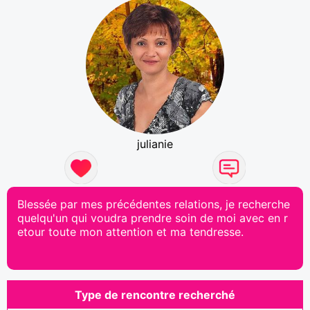
julianie
Blessée par mes précédentes relations, je recherche
quelqu'un qui voudra prendre soin de moi avec en r
etour toute mon attention et ma tendresse.
Type de rencontre recherché