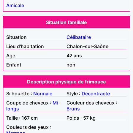
Amicale
Situation familiale
Situation
Célibataire
Lieu d'habitation
Chalon-sur-Saône
Age
42 ans
Enfant
non
Description physique de frimouce
Silhouette :
Normale
Style :
Décontracté
Coupe de cheveux :
Mi-
Couleur des cheveux :
longs
Bruns
Taille : 167 cm
Poids : 57 kg
Couleurs des yeux :
Marrons