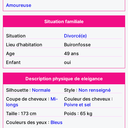
Amoureuse
Situation familiale
Situation
Divorcé(e)
Lieu d'habitation
Buironfosse
Age
49 ans
Enfant
oui
Description physique de eleigance
Silhouette :
Normale
Style :
Non renseigné
Coupe de cheveux :
Mi-
Couleur des cheveux :
longs
Poivre et sel
Taille : 173 cm
Poids : 65 kg
Couleurs des yeux :
Bleus