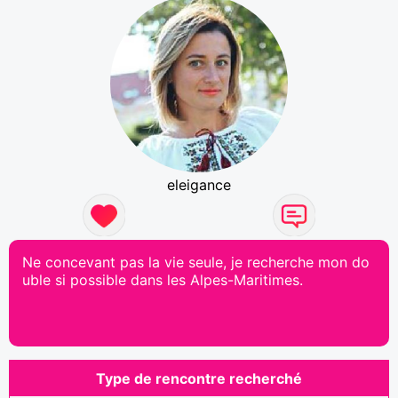
eleigance
Ne concevant pas la vie seule, je recherche mon do
uble si possible dans les Alpes-Maritimes.
Type de rencontre recherché