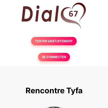
TESTER GRATUITEMENT
SE CONNECTER
Rencontre Tyfa