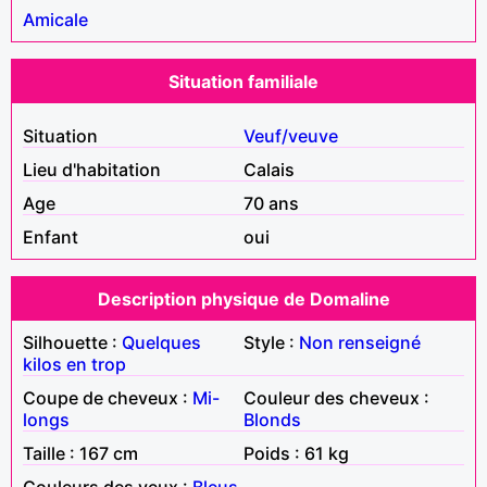
Amicale
Situation familiale
Situation
Veuf/veuve
Lieu d'habitation
Calais
Age
70 ans
Enfant
oui
Description physique de Domaline
Silhouette :
Quelques
Style :
Non renseigné
kilos en trop
Coupe de cheveux :
Mi-
Couleur des cheveux :
longs
Blonds
Taille : 167 cm
Poids : 61 kg
Couleurs des yeux :
Bleus