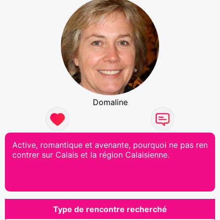
Domaline
Active, romantique et avenante, pourquoi ne pas ren
contrer sur Calais et la région Calaisienne.
Type de rencontre recherché