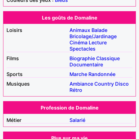
Les goûts de Domaline
Loisirs
Animaux
Balade
Bricolage/Jardinage
Cinéma
Lecture
Spectacles
Films
Biographie
Classique
Documentaire
Sports
Marche
Randonnée
Musiques
Ambiance
Country
Disco
Rétro
Profession de Domaline
Métier
Salarié
Plus sur ma vie