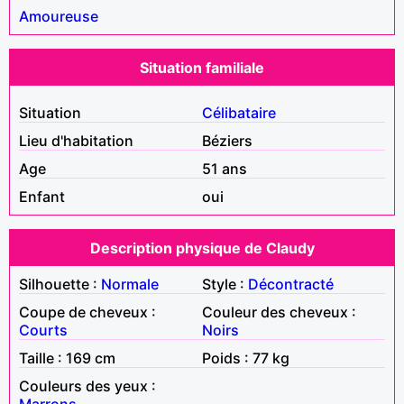
Amoureuse
Situation familiale
Situation
Célibataire
Lieu d'habitation
Béziers
Age
51 ans
Enfant
oui
Description physique de Claudy
Silhouette :
Normale
Style :
Décontracté
Coupe de cheveux :
Couleur des cheveux :
Courts
Noirs
Taille : 169 cm
Poids : 77 kg
Couleurs des yeux :
Marrons