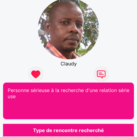
Claudy
Personne sérieuse à la recherche d'une relation série
use
Type de rencontre recherché