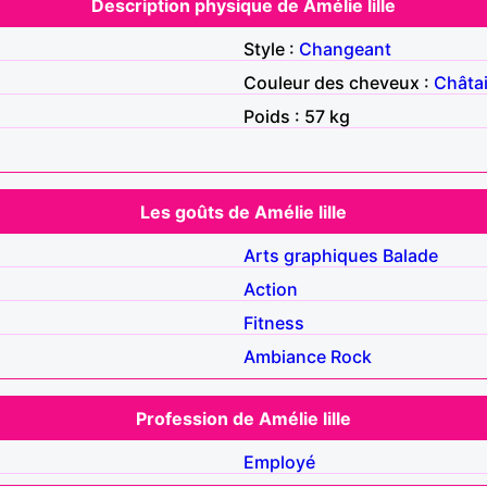
Description physique de Amélie lille
Style :
Changeant
Couleur des cheveux :
Châta
Poids : 57 kg
Les goûts de Amélie lille
Arts graphiques
Balade
Action
Fitness
Ambiance
Rock
Profession de Amélie lille
Employé