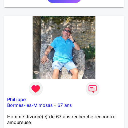
mutuellement pour devenir le meilleur de soi-même
et rayonner l'amour. Je vis actuellement dans le Lot
mais je compte m'installer à nouveau à l'ile de la
Réunion avant la fin 2026. Pierre
Phil ippe
Bormes-les-Mimosas
-
67 ans
Homme divorcé(e) de 67 ans recherche rencontre
amoureuse