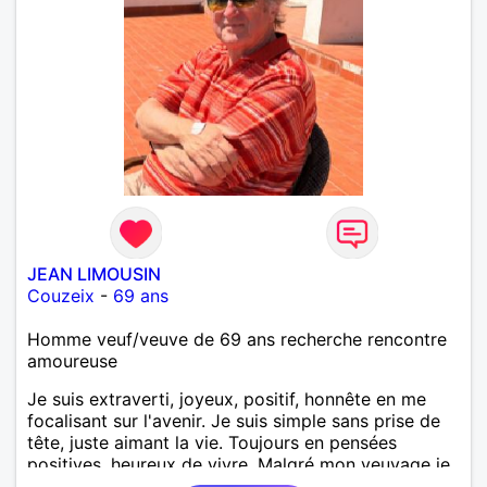
JEAN LIMOUSIN
Couzeix
-
69 ans
Homme veuf/veuve de 69 ans recherche rencontre
amoureuse
Je suis extraverti, joyeux, positif, honnête en me
focalisant sur l'avenir. Je suis simple sans prise de
tête, juste aimant la vie. Toujours en pensées
positives, heureux de vivre. Malgré mon veuvage je
me tourne vers l'avenir pour une deuxième vie