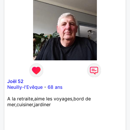
Joël 52
Neuilly-l'Evêque
-
68 ans
A la retraite,aime les voyages,bord de
mer,cuisiner,jardiner