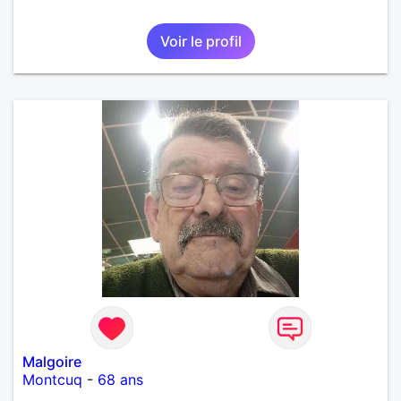
Voir le profil
Malgoire
Montcuq
-
68 ans