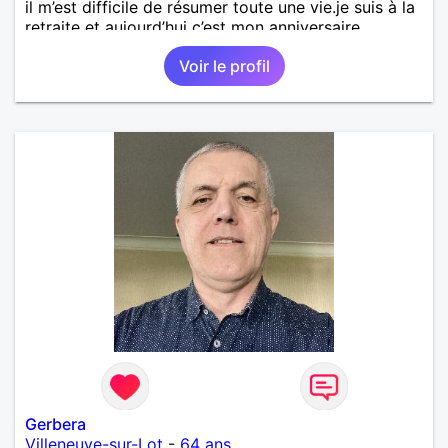
il m’est difficile de résumer toute une vie.je suis à la
retraite et aujourd’hui c’est mon anniversaire
!J’aimerais rencontrer quelqu’un qui partage les
Voir le profil
mêmes valeurs qui font de quelqu’un un être humain
Gerbera
Villeneuve-sur-Lot
-
64 ans