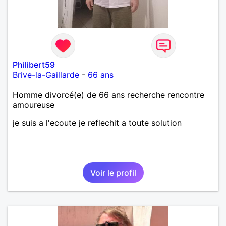
Philibert59
Brive-la-Gaillarde
-
66 ans
Homme divorcé(e) de 66 ans recherche rencontre
amoureuse
je suis a l'ecoute je reflechit a toute solution
Voir le profil