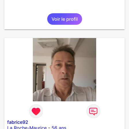
Voir le profil
fabrice92
La Roche-Maurice
-
56 ans