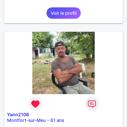
Voir le profil
Yann2108
Montfort-sur-Meu
-
61 ans