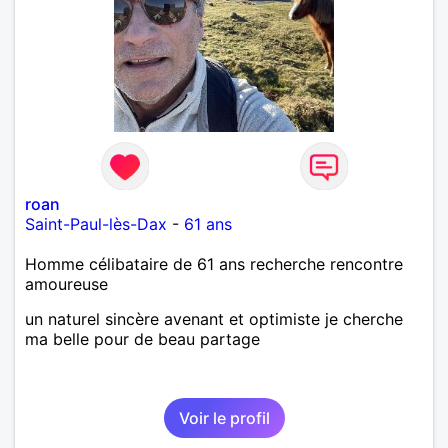
roan
Saint-Paul-lès-Dax
-
61 ans
Homme célibataire de 61 ans recherche rencontre
amoureuse
un naturel sincère avenant et optimiste je cherche
ma belle pour de beau partage
Voir le profil