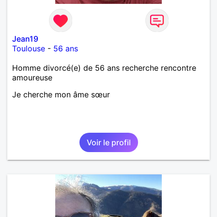
Jean19
Toulouse
-
56 ans
Homme divorcé(e) de 56 ans recherche rencontre
amoureuse
Je cherche mon âme sœur
Voir le profil