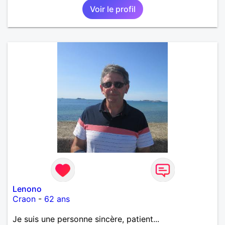
Voir le profil
Lenono
Craon
-
62 ans
Je suis une personne sincère, patient...