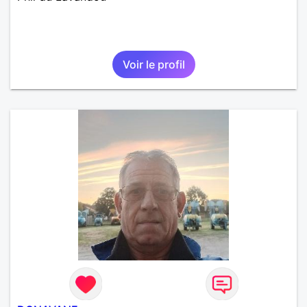
Voir le profil