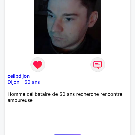
celibdijon
Dijon
-
50 ans
Homme célibataire de 50 ans recherche rencontre
amoureuse