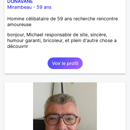
DONAVANE
Mirambeau
-
59 ans
Homme célibataire de 59 ans recherche rencontre
amoureuse
bonjour, Michael responsable de site, sincère,
humour garanti, bricoleur, et plein d'autre chose a
découvrir
Voir le profil