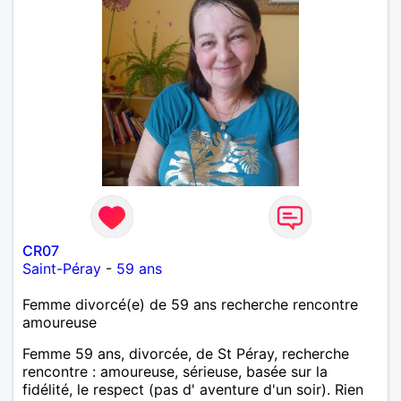
CR07
Saint-Péray
-
59 ans
Femme divorcé(e) de 59 ans recherche rencontre
amoureuse
Femme 59 ans, divorcée, de St Péray, recherche
rencontre : amoureuse, sérieuse, basée sur la
fidélité, le respect (pas d' aventure d'un soir). Rien