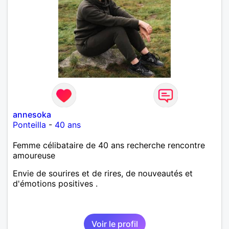
annesoka
Ponteilla
-
40 ans
Femme célibataire de 40 ans recherche rencontre
amoureuse
Envie de sourires et de rires, de nouveautés et
d'émotions positives .
Voir le profil