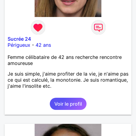
Sucrée 24
Périgueux
-
42 ans
Femme célibataire de 42 ans recherche rencontre
amoureuse
Je suis simple, j'aime profiter de la vie, je n'aime pas
ce qui est calculé, la monotonie. Je suis romantique,
j'aime l'insolite etc.
Voir le profil