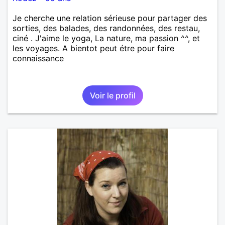
Je cherche une relation sérieuse pour partager des
sorties, des balades, des randonnées, des restau,
ciné . J'aime le yoga, La nature, ma passion ^^, et
les voyages. A bientot peut étre pour faire
connaissance
Voir le profil