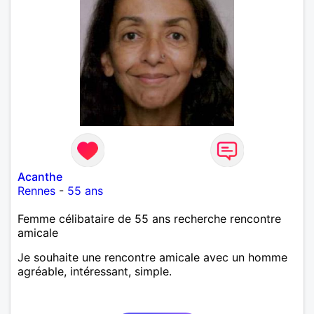
Acanthe
Rennes
-
55 ans
Femme célibataire de 55 ans recherche rencontre
amicale
Je souhaite une rencontre amicale avec un homme
agréable, intéressant, simple.