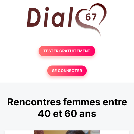
TESTER GRATUITEMENT
SE CONNECTER
Rencontres femmes entre
40 et 60 ans