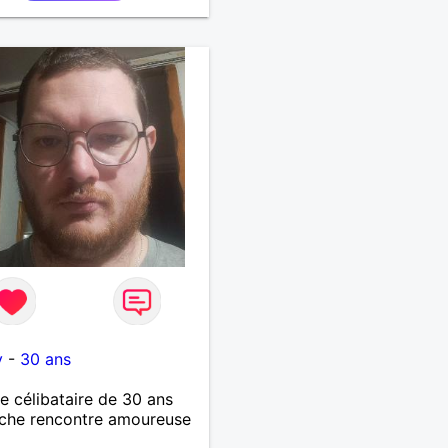
y
-
30 ans
célibataire de 30 ans
che rencontre amoureuse