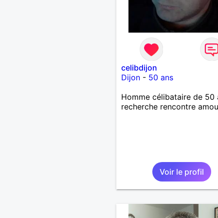
celibdijon
Dijon
-
50 ans
Homme célibataire de 50 
recherche rencontre amo
Voir le profil