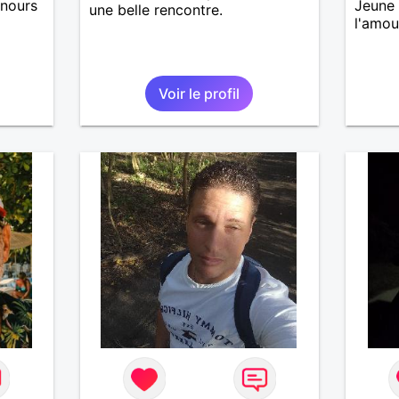
unours
Jeune
une belle rencontre.
l'amou
Voir le profil