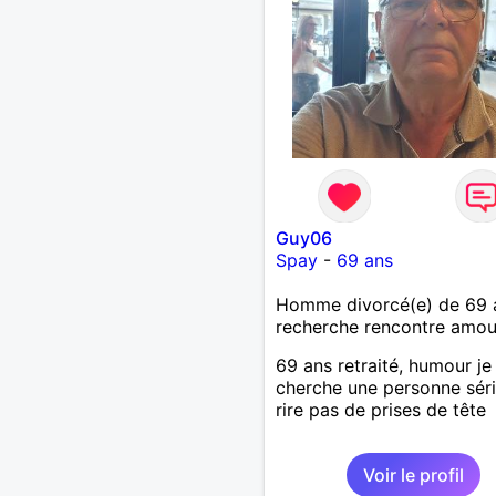
Guy06
Spay
-
69 ans
Homme divorcé(e) de 69 
recherche rencontre amo
69 ans retraité, humour je
cherche une personne séri
rire pas de prises de tête
Voir le profil