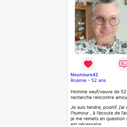
Nounours42
Roanne
-
52 ans
Homme veuf/veuve de 52
recherche rencontre amo
Je suis tendre, positif, j’ai
l’humour , à l’écoute de l’au
je me remets en question s
est nécessaire.