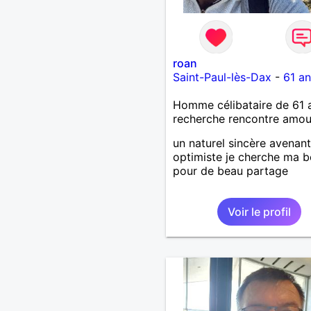
roan
Saint-Paul-lès-Dax
-
61 an
Homme célibataire de 61 
recherche rencontre amo
un naturel sincère avenant
optimiste je cherche ma b
pour de beau partage
Voir le profil