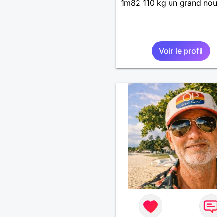
1m82 110 kg un grand no
Voir le profil