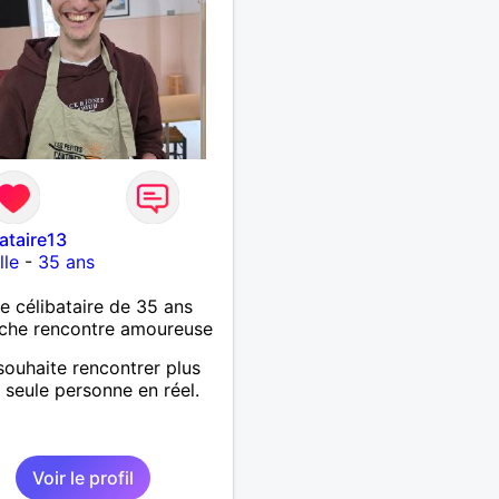
bataire13
lle
-
35 ans
célibataire de 35 ans
che rencontre amoureuse
souhaite rencontrer plus
 seule personne en réel.
Voir le profil