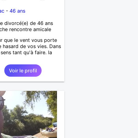
ac
-
46 ans
 divorcé(e) de 46 ans
che rencontre amicale
r que le vent vous porte
e hasard de vos vies. Dans
sens tant qu'à faire. la
Voir le profil