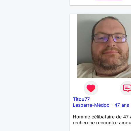
Titou77
Lesparre-Médoc
-
47 ans
Homme célibataire de 47 
recherche rencontre amo