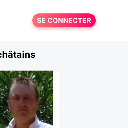
SE CONNECTER
châtains